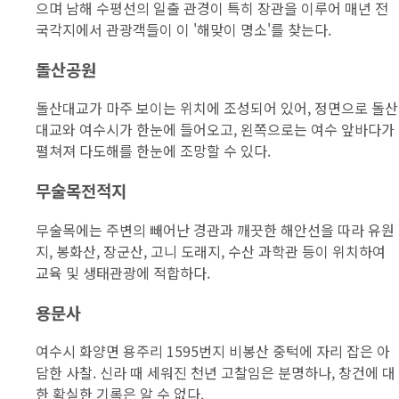
으며 남해 수평선의 일출 관경이 특히 장관을 이루어 매년 전
국각지에서 관광객들이 이 '해맞이 명소'를 찾는다.
돌산공원
돌산대교가 마주 보이는 위치에 조성되어 있어, 정면으로 돌산
대교와 여수시가 한눈에 들어오고, 왼쪽으로는 여수 앞바다가
펼쳐져 다도해를 한눈에 조망할 수 있다.
무술목전적지
무술목에는 주변의 빼어난 경관과 깨끗한 해안선을 따라 유원
지, 봉화산, 장군산, 고니 도래지, 수산 과학관 등이 위치하여
교육 및 생태관광에 적합하다.
용문사
여수시 화양면 용주리 1595번지 비봉산 중턱에 자리 잡은 아
담한 사찰. 신라 때 세워진 천년 고찰임은 분명하나, 창건에 대
한 확실한 기록은 알 수 없다.