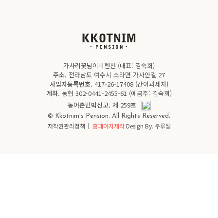
가사리꽃님이네펜션 (대표: 김숙회)
주소.
전라남도 여수시 소라면 가사안길 27
사업자등록번호.
417-26-17408 (간이과세자)
계좌.
농협 302-0441-2455-61 (예금주: 김숙회)
농어촌민박신고.
제 259호
© Kkotnim's Pension. All Rights Reserved.
저작권관리정책
｜
홈페이지제작
Design By. 두루웹