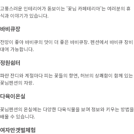
고풍스러운 인테리어가 돋보이는 '꽃님 카페테리아'는 여러분의 휴
식과 이야기가 있습니다.
바비큐장
전망이 좋아 바비큐의 맛이 더 좋은 바비큐장. 펜션에서 바비큐 장비
대여 가능합니다.
정원쉼터
파란 잔디와 계절마다 피는 꽃들의 향연, 허브의 상쾌함이 함께 있는
꽃님펜션의 자랑.
다육이온실
꽃님펜션의 온실에는 다양한 다육식물을 보며 정보와 키우는 방법을
배울 수 있습니다.
여자만갯벌체험