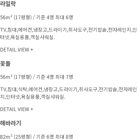
라일락
56m² (17평형) / 기준 4명 최대 6명
TV,침대,에어컨,냉장고,드라이기,취사도구,전기밥솥,전자레인지,인
터넷,욕실용품,객실샤워실.
DETAIL VIEW +
꽃들
56m² (17평형) / 기준 4명 최대 7명
TV,침대,식탁,에어컨,냉장고,드라이기,취사도구,전기밥솥,전자레인
지,인터넷,욕실용품,객실샤워실.
DETAIL VIEW +
해바라기
82m² (25평형) / 기준 6명 최대 8명