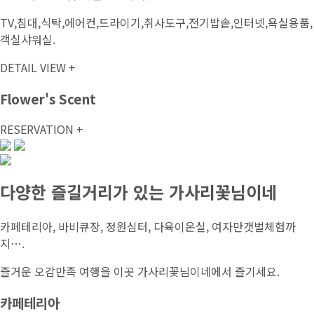
TV,침대,식탁,에어컨,드라이기,취사도구,전기밥솥,인터넷,욕실용품,
객실샤워실.
DETAIL VIEW +
Flower's Scent
RESERVATION +
다양한 즐길거리가 있는 가사리꽃님이네
카페테리아, 바비큐장, 정원심터, 다육이온실, 여자만갯벌체험까
지….
즐거운 오감만족 여행을 이곳 가사리꽃님이네에서 즐기세요.
카페테리아